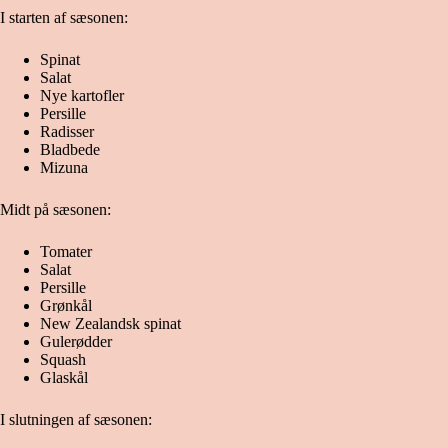
I starten af sæsonen:
Spinat
Salat
Nye kartofler
Persille
Radisser
Bladbede
Mizuna
Midt på sæsonen:
Tomater
Salat
Persille
Grønkål
New Zealandsk spinat
Gulerødder
Squash
Glaskål
I slutningen af sæsonen: