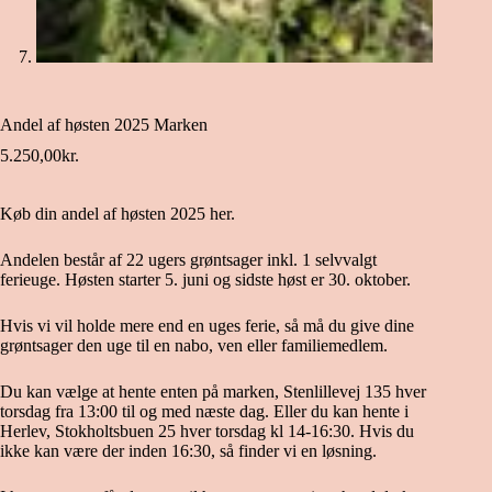
Andel af høsten 2025 Marken
5.250,00
kr.
Køb din andel af høsten 2025 her.
Andelen består af 22 ugers grøntsager inkl. 1 selvvalgt
ferieuge. Høsten starter 5. juni og sidste høst er 30. oktober.
Hvis vi vil holde mere end en uges ferie, så må du give dine
grøntsager den uge til en nabo, ven eller familiemedlem.
Du kan vælge at hente enten på marken, Stenlillevej 135 hver
torsdag fra 13:00 til og med næste dag. Eller du kan hente i
Herlev, Stokholtsbuen 25 hver torsdag kl 14-16:30. Hvis du
ikke kan være der inden 16:30, så finder vi en løsning.