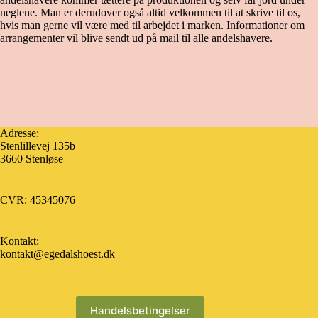
neglene. Man er derudover også altid velkommen til at skrive til os,
hvis man gerne vil være med til arbejdet i marken. Informationer om
arrangementer vil blive sendt ud på mail til alle andelshavere.
Adresse:
Stenlillevej 135b
3660 Stenløse
CVR: 45345076
Kontakt:
kontakt@egedalshoest.dk
Handelsbetingelser