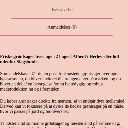
Beskrivelse
Anmeldelser (0)
Friske grøntsager hver uge i 21 uger! Afhent i Herlev eller lidt
udenfor Slagslunde.
Som andelshaver får du en pose friskhøstede grøntsager hver uge i
høstsæsonen, du bliver inviteret til arrangementer på marken, og du
bliver en del af en bevægelse for en bæredygtig og robust
madproduktion nu og i fremtiden.
Du køber grøntsager direkte fra marken, så vi undgår dyre mellemled.
Derved kan vi fokusere på at dyrke de bedste grøntsager på en måde,
hvor vi passer på jord og biodiversitet.
Vi høster altid solmodne grøntsager og næsten altid på samme dag,