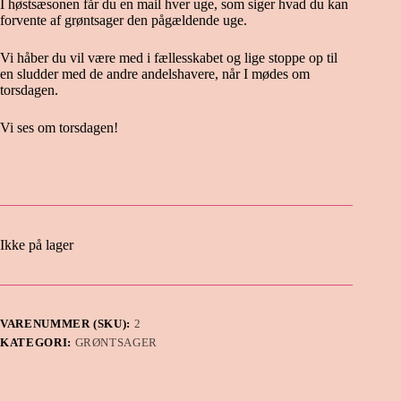
I høstsæsonen får du en mail hver uge, som siger hvad du kan
forvente af grøntsager den pågældende uge.
Vi håber du vil være med i fællesskabet og lige stoppe op til
en sludder med de andre andelshavere, når I mødes om
torsdagen.
Vi ses om torsdagen!
Ikke på lager
VARENUMMER (SKU):
2
KATEGORI:
GRØNTSAGER